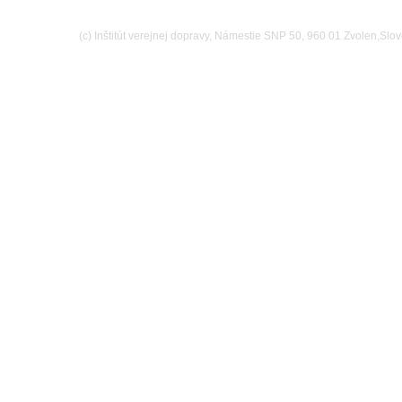
(c) Inštitút verejnej dopravy, Námestie SNP 50, 960 01 Zvolen,Slov