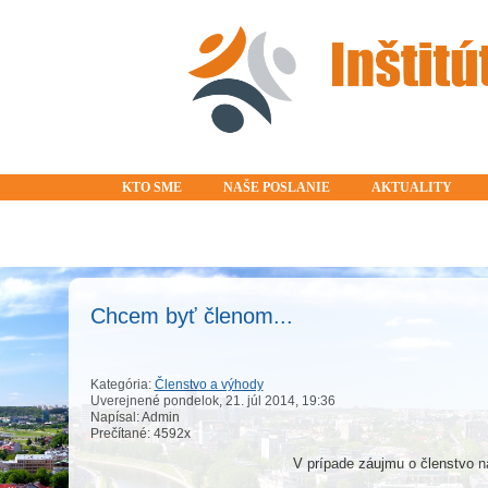
KTO SME
NAŠE POSLANIE
AKTUALITY
Chcem byť členom...
Kategória:
Členstvo a výhody
Uverejnené pondelok, 21. júl 2014, 19:36
Napísal: Admin
Prečítané: 4592x
V prípade záujmu o členstvo n