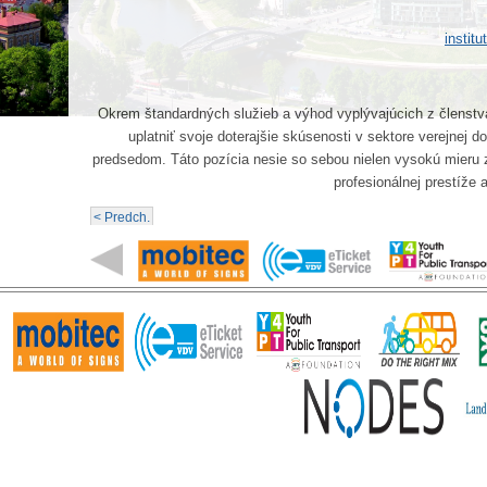
instit
Okrem štandardných služieb a výhod vyplývajúcich z členstva
uplatniť svoje doterajšie skúsenosti v sektore verejnej d
predsedom. Táto pozícia nesie so sebou nielen vysokú mieru z
profesionálnej prestíže 
< Predch.