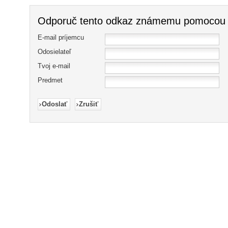
Odporuč tento odkaz známemu pomocou 
E-mail príjemcu
Odosielateľ
Tvoj e-mail
Predmet
Odoslať
Zrušiť